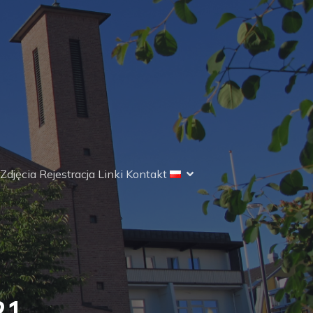
Zdjęcia
Rejestracja
Linki
Kontakt
21