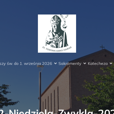
zy św. do 1. września 2026
Sakramenty
Katecheza
2-Niedziela-Zwykla-20