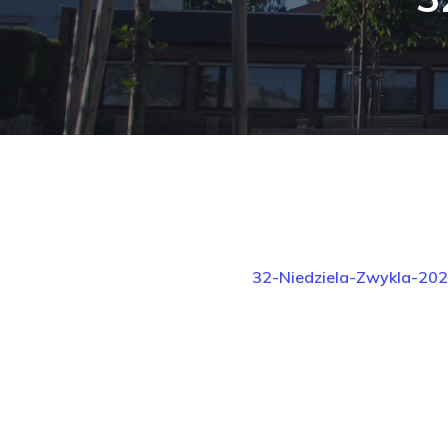
32-Niedziela-Zwykla-20