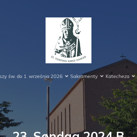
zy św. do 1. września 2026
Sakramenty
Katecheza
23. Søndag 2024 B