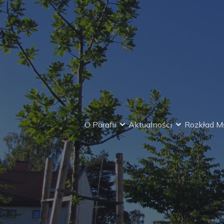
O Parafii
Aktualności
Rozkład Ms