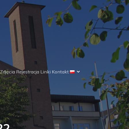
Zdjęcia
Rejestracja
Linki
Kontakt
22