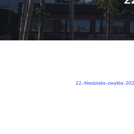
22.-Niedziela-zwykla-20