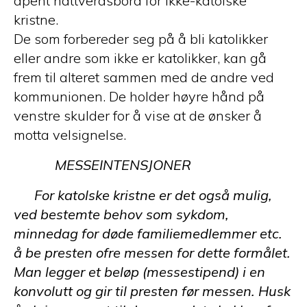
åpent nattverdsbord for ikke-katolske
kristne.
De som forbereder seg på å bli katolikker
eller andre som ikke er katolikker, kan gå
frem til alteret sammen med de andre ved
kommunionen. De holder høyre hånd på
venstre skulder for å vise at de ønsker å
motta velsignelse.
MESSEINTENSJONER
For katolske kristne er det også mulig,
ved bestemte behov som sykdom,
minnedag for døde familiemedlemmer etc.
å be presten ofre messen for dette formålet.
Man legger et beløp (messestipend) i en
konvolutt og gir til presten før messen. Husk