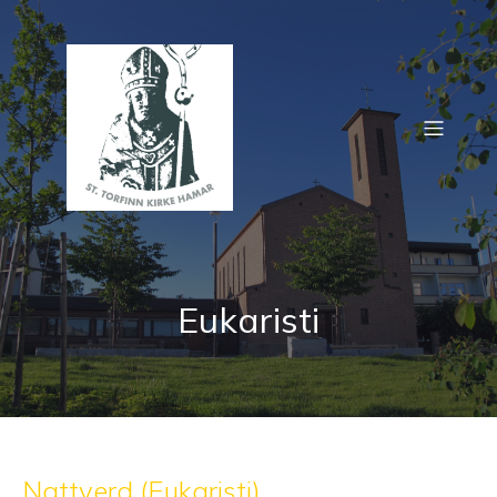
Eukaristi
Nattverd (Eukaristi)